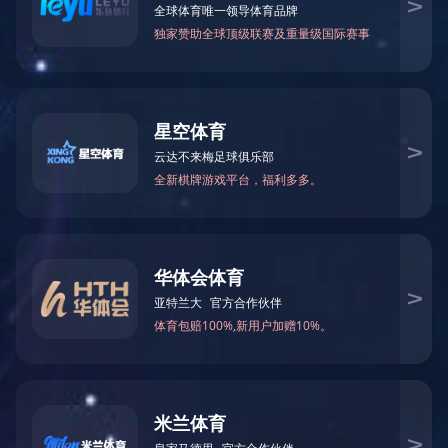
卫生级管 304不锈钢管
不锈钢方管
304不锈钢板卷板
不锈钢封头
不锈钢圆钢
不锈钢标准件
不锈钢波纹管
不锈钢带钢
不锈钢管件 法兰 阀门
不锈钢焊条 焊丝
不锈钢 零割
不锈钢盘管
不锈钢 天沟
不锈钢线材
压花板 淄博不锈钢
浏览量:
1000
焊管