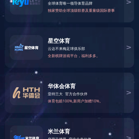
304不锈钢板卷板
不锈钢封头
不锈钢圆钢
不锈钢标准件
不锈钢波纹管
不锈钢带钢
不锈钢管件 法兰 阀门
不锈钢焊条 焊丝
不锈钢 零割
不锈钢盘管
不锈钢 天沟
不锈钢线材
压花板 淄博不锈钢
波纹管
波纹管
Details
波纹管
波纹管
Details