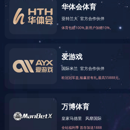
304不锈钢板卷板
不锈钢封头
不锈钢圆钢
不锈钢标准件
不锈钢波纹管
不锈钢带钢
不锈钢管件 法兰 阀门
不锈钢焊条 焊丝
不锈钢 零割
不锈钢盘管
不锈钢 天沟
不锈钢线材
压花板 淄博不锈钢
平板
平板
Details
平板
平板
Details