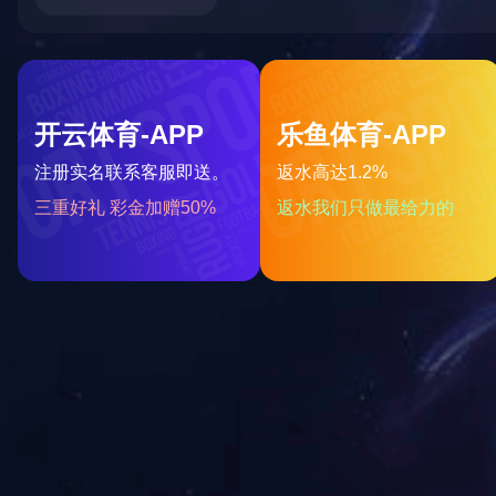
平板
平板
Details
平板
平板
Details
平板
平板
Details
平板
平板
Details
上一页
1
2
下一页
关于冠金