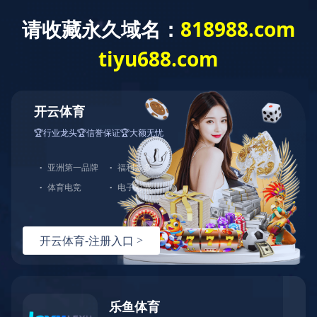
拼搏在线官方网站


当前位置:
网站拼搏在线官方网站
>
产品中心
>
角钢 槽钢 扁钢 淄博不锈钢
>
角钢 槽钢 扁钢
拼搏在线官方网站-拼搏（中国）
不锈钢平板 304不锈钢板
不锈钢焊管 304焊管
角钢 槽钢 扁钢 淄博不锈钢