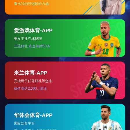
扫二维码用手机看
未找到相应参数组，请于后台属性模板中添加
上一个
角钢 槽钢 扁钢
下一个
角钢 槽钢 扁钢
关于冠金
公司简介
拼搏在线官方网站
荣誉资质
生产设备