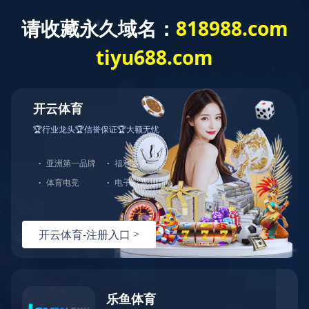
拼搏在线官方网站


当前位置:
网站拼搏在线官方网站
>
产品中心
>
角钢 槽钢 扁钢 淄博不锈钢
>
角钢 槽钢 扁钢
拼搏在线官方网站-拼搏（中国）
不锈钢平板 304不锈钢板
不锈钢焊管 304焊管
角钢 槽钢 扁钢 淄博不锈钢