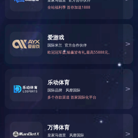
零售价
0.0
元
市场价
0.0
元
浏览量:
1000
产品编号
数量
-
+
库存:
0
在线留言

1
分享
资质文件
服务保障
产品描述
参数