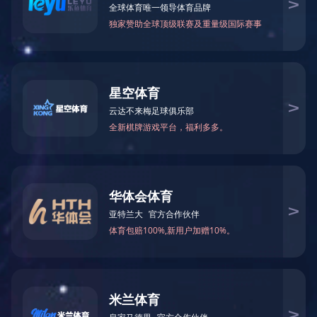
卫生级管 304不锈钢管
不锈钢方管
304不锈钢板卷板
不锈钢封头
不锈钢圆钢
不锈钢标准件
不锈钢波纹管
不锈钢带钢
不锈钢管件 法兰 阀门
不锈钢焊条 焊丝
不锈钢 零割
不锈钢盘管
不锈钢 天沟
不锈钢线材
压花板 淄博不锈钢
浏览量:
1000
角钢 槽钢 扁钢