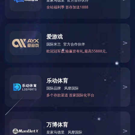
零售价
0.0
元
市场价
0.0
元
浏览量:
1000
产品编号
数量
-
+
库存:
0
在线留言

1
分享
资质文件
服务保障
产品描述
参数