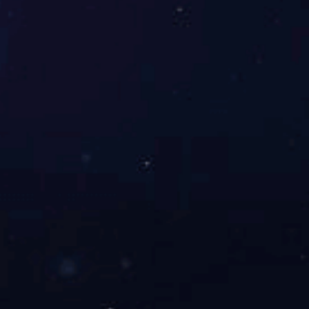
拼搏在线官方网站-拼搏（中国）
拼搏在线官方网站-拼搏（中国）
电话：
0533-6815388
/
0533-8971111
/
0533-6828009
传真：
0533-6819998
手机：
13031797026
/
15698063188
/
15853338882
邮箱：
zbguanjin@163.com
地址：山东淄博市周村周隆路2999号西座（周村不锈钢市场）
淄博不锈钢，专业的304不锈钢板厂、304不锈钢管厂、不锈钢管厂家