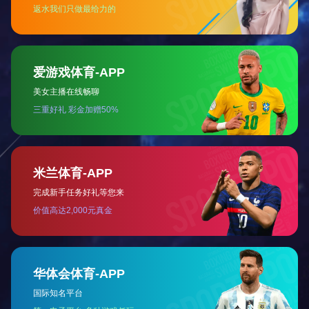
扫二维码用手机看
未找到相应参数组，请于后台属性模板中添加
上一个
角钢 槽钢 扁钢
下一个
无
关于冠金
公司简介
拼搏在线官方网站
荣誉资质
生产设备