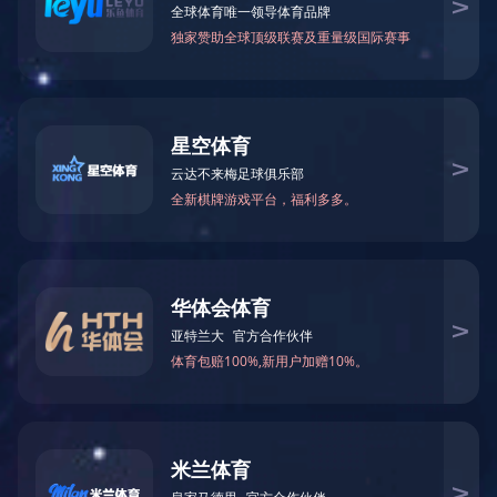
卫生级管 304不锈钢管
不锈钢方管
304不锈钢板卷板
不锈钢封头
不锈钢圆钢
不锈钢标准件
不锈钢波纹管
不锈钢带钢
不锈钢管件 法兰 阀门
不锈钢焊条 焊丝
不锈钢 零割
不锈钢盘管
不锈钢 天沟
不锈钢线材
压花板 淄博不锈钢
浏览量:
1000
不锈钢角钢 槽钢 扁钢