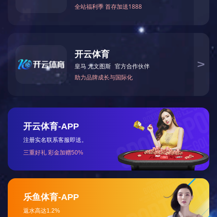
拼搏在线官方网站-拼搏（中国）
成立于2003年，经营各
种不锈钢板材、管材、圆钢等的专业公司，同时经营太钢、宝
钢、张浦、酒钢联众的一级代理商。公司资金雄厚，库存量
大，规格齐全，供货及时，优质价低，受到广大用户好评。公
司新建生产车间，拥有剪板、卷板、切割、车床等各种机械加
工设备，可为客户制作各种规格的型材及不锈钢配件、非标准
件及各种容器具等，能够满足客户的需求。
公司成立以来，逐渐发展壮大，客户广泛分布与化工、航
天、航空、电梯、空调、医疗设备、厨房用具、制药、供水设
备、食品机械、石油、发电、建筑、锅炉等行业。
公司位于淄博市周村区周隆路2999号内西座，交通便利，
公司拥有吊车、叉车、货车、货物装运方便。
我公司本着“质量至上，诚信为本”的宗旨，以优惠的价
格、优质的服务与广大新老客户合作双赢，共同走向成功。