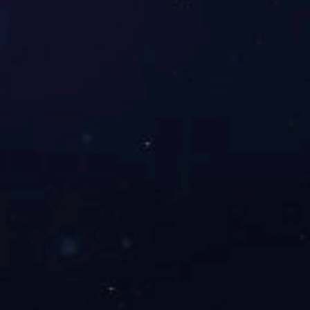
拼搏在线官方网站-拼搏（中国）
电话：
0533-6815388
/
0533-8971111
/
0533-6828009
传真：
0533-6819998
手机：
13031797026
/
15698063188
/
15853338882
邮箱：
zbguanjin@163.com
地址：山东淄博市周村周隆路2999号西座（周村不锈钢市场）
淄博不锈钢，专业的304不锈钢板厂、304不锈钢管厂、不锈钢管厂家
主营产品：304焊管、不锈钢焊管、304不锈钢板、304不锈钢管...